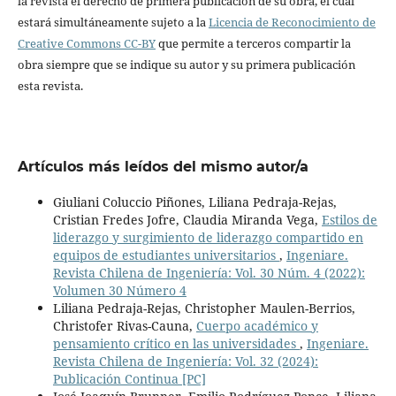
la revista el derecho de primera publicación de su obra, el cuál
estará simultáneamente sujeto a la
Licencia de Reconocimiento de
Creative Commons CC-BY
que permite a terceros compartir la
obra siempre que se indique su autor y su primera publicación
esta revista.
Artículos más leídos del mismo autor/a
Giuliani Coluccio Piñones, Liliana Pedraja-Rejas,
Cristian Fredes Jofre, Claudia Miranda Vega,
Estilos de
liderazgo y surgimiento de liderazgo compartido en
equipos de estudiantes universitarios
,
Ingeniare.
Revista Chilena de Ingeniería: Vol. 30 Núm. 4 (2022):
Volumen 30 Número 4
Liliana Pedraja-Rejas, Christopher Maulen-Berrios,
Christofer Rivas-Cauna,
Cuerpo académico y
pensamiento crítico en las universidades
,
Ingeniare.
Revista Chilena de Ingeniería: Vol. 32 (2024):
Publicación Continua [PC]