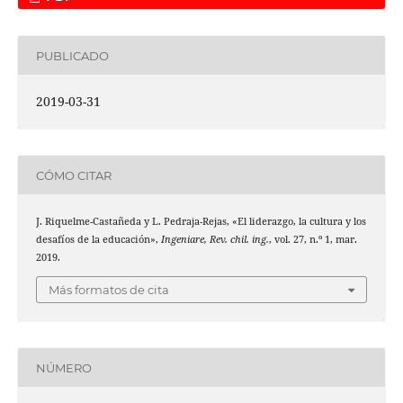
PUBLICADO
2019-03-31
CÓMO CITAR
J. Riquelme-Castañeda y L. Pedraja-Rejas, «El liderazgo, la cultura y los
desafíos de la educación»,
Ingeniare, Rev. chil. ing.
, vol. 27, n.º 1, mar.
2019.
Más formatos de cita
NÚMERO