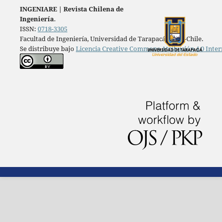
INGENIARE
|
Revista Chilena de
Ingeniería
.
ISSN:
0718-3305
Facultad de Ingeniería, Universidad de Tarapacá, Arica-Chile.
Se distribuye bajo
Licencia Creative Commons Atribución 4.0 Inter