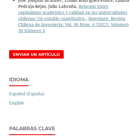
José Joaquín Brunner, Emilio Rodríguez-Ponce, Liliana
Pedraja-Rejas, Julio Labraña,
Relación entre
capitalismo académico y calidad en las universidades
chilenas: Un estudio cuantitativo
,
Ingeniare. Revista
Chilena de Ingeniería: Vol. 30 Núm. 4 (2022): Volumen
30 Número 4
ENVIAR UN ARTÍCULO
IDIOMA
Español (España)
English
PALABRAS CLAVE