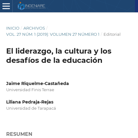
INICIO
/
ARCHIVOS
/
VOL. 27 NÚM. 1 (2019): VOLUMEN 27 NÚMERO 1
/
Editorial
El liderazgo, la cultura y los
desafíos de la educación
Jaime Riquelme-Castañeda
Universidad Finis Terrae
Liliana Pedraja-Rejas
Universidad de Tarapacá
RESUMEN