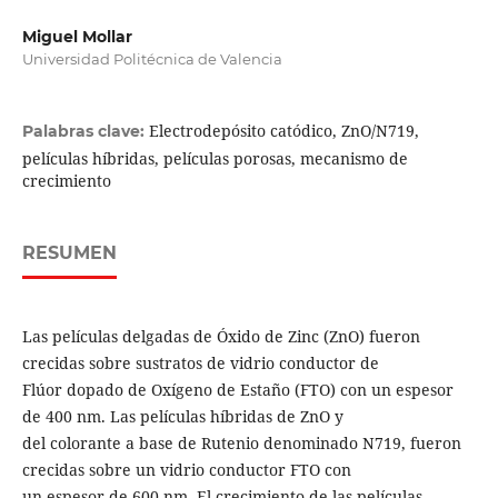
Miguel Mollar
Universidad Politécnica de Valencia
Electrodepósito catódico, ZnO/N719,
Palabras clave:
películas híbridas, películas porosas, mecanismo de
crecimiento
RESUMEN
Las películas delgadas de Óxido de Zinc (ZnO) fueron
crecidas sobre sustratos de vidrio conductor de
Flúor dopado de Oxígeno de Estaño (FTO) con un espesor
de 400 nm. Las películas híbridas de ZnO y
del colorante a base de Rutenio denominado N719, fueron
crecidas sobre un vidrio conductor FTO con
un espesor de 600 nm. El crecimiento de las películas