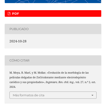
PDF
PUBLICADO
2024-10-28
CÓMO CITAR
M. Moya, B. Marí, y M. Mollar, «Evolución de la morfología de las
películas delgadas de ZnO/colorante mediante electrodepósito
catódico y sus propiedades»,
Ingeniare, Rev. chil. ing.
, vol. 27, n.º 2, oct.
2024.
Más formatos de cita