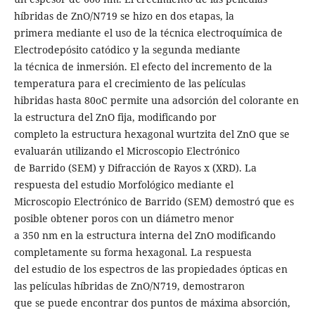
híbridas de ZnO/N719 se hizo en dos etapas, la
primera mediante el uso de la técnica electroquímica de
Electrodepósito catódico y la segunda mediante
la técnica de inmersión. El efecto del incremento de la
temperatura para el crecimiento de las películas
hibridas hasta 80oC permite una adsorción del colorante en
la estructura del ZnO fija, modificando por
completo la estructura hexagonal wurtzita del ZnO que se
evaluarán utilizando el Microscopio Electrónico
de Barrido (SEM) y Difracción de Rayos x (XRD). La
respuesta del estudio Morfológico mediante el
Microscopio Electrónico de Barrido (SEM) demostró que es
posible obtener poros con un diámetro menor
a 350 nm en la estructura interna del ZnO modificando
completamente su forma hexagonal. La respuesta
del estudio de los espectros de las propiedades ópticas en
las películas híbridas de ZnO/N719, demostraron
que se puede encontrar dos puntos de máxima absorción,