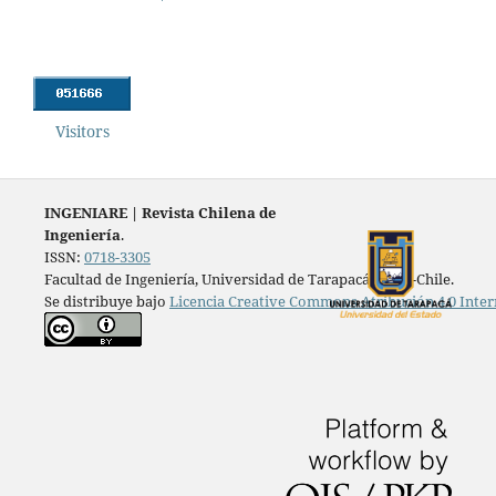
Visitors
INGENIARE
|
Revista Chilena de
Ingeniería
.
ISSN:
0718-3305
Facultad de Ingeniería, Universidad de Tarapacá, Arica-Chile.
Se distribuye bajo
Licencia Creative Commons Atribución 4.0 Inter