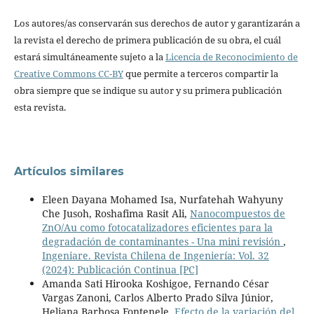
Los autores/as conservarán sus derechos de autor y garantizarán a
la revista el derecho de primera publicación de su obra, el cuál
estará simultáneamente sujeto a la
Licencia de Reconocimiento de
Creative Commons CC-BY
que permite a terceros compartir la
obra siempre que se indique su autor y su primera publicación
esta revista.
Artículos similares
Eleen Dayana Mohamed Isa, Nurfatehah Wahyuny
Che Jusoh, Roshafima Rasit Ali,
Nanocompuestos de
ZnO/Au como fotocatalizadores eficientes para la
degradación de contaminantes - Una mini revisión
,
Ingeniare. Revista Chilena de Ingeniería: Vol. 32
(2024): Publicación Continua [PC]
Amanda Sati Hirooka Koshigoe, Fernando César
Vargas Zanoni, Carlos Alberto Prado Silva Júnior,
Heliana Barbosa Fontenele,
Efecto de la variación del