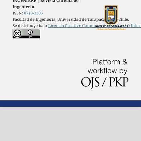
INGENIARE
|
Revista Chilena de
Ingeniería
.
ISSN:
0718-3305
Facultad de Ingeniería, Universidad de Tarapacá, Arica-Chile.
Se distribuye bajo
Licencia Creative Commons Atribución 4.0 Inter