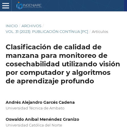
INICIO
/
ARCHIVOS
/
VOL. 31 (2023): PUBLICACIÓN CONTÍNUA [PC]
/
Artículos
Clasificación de calidad de
manzana para monitoreo de
cosechabilidad utilizando visión
por computador y algoritmos
de aprendizaje profundo
Andrés Alejandro Garcés Cadena
Universidad Técnica de Ambato
Oswaldo Aníbal Menéndez Granizo
Universidad Católica del Norte