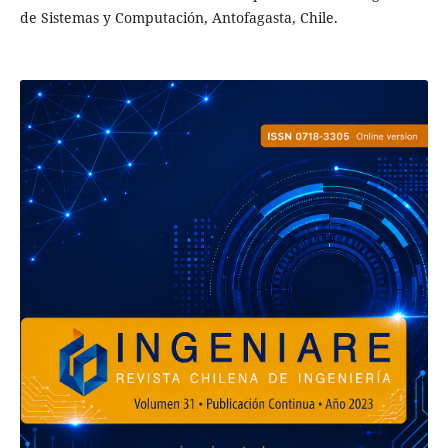
de Sistemas y Computación, Antofagasta, Chile.