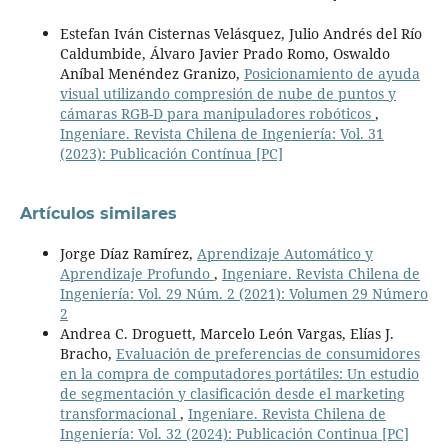
Estefan Iván Cisternas Velásquez, Julio Andrés del Río
Caldumbide, Álvaro Javier Prado Romo, Oswaldo
Aníbal Menéndez Granizo,
Posicionamiento de ayuda
visual utilizando compresión de nube de puntos y
cámaras RGB-D para manipuladores robóticos
,
Ingeniare. Revista Chilena de Ingeniería: Vol. 31
(2023): Publicación Contínua [PC]
Artículos similares
Jorge Díaz Ramírez,
Aprendizaje Automático y
Aprendizaje Profundo
,
Ingeniare. Revista Chilena de
Ingeniería: Vol. 29 Núm. 2 (2021): Volumen 29 Número
2
Andrea C. Droguett, Marcelo León Vargas, Elías J.
Bracho,
Evaluación de preferencias de consumidores
en la compra de computadores portátiles: Un estudio
de segmentación y clasificación desde el marketing
transformacional
,
Ingeniare. Revista Chilena de
Ingeniería: Vol. 32 (2024): Publicación Continua [PC]