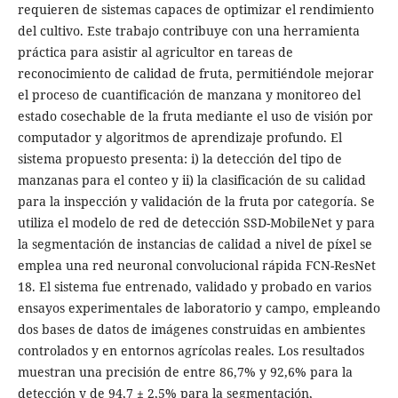
requieren de sistemas capaces de optimizar el rendimiento
del cultivo. Este trabajo contribuye con una herramienta
práctica para asistir al agricultor en tareas de
reconocimiento de calidad de fruta, permitiéndole mejorar
el proceso de cuantificación de manzana y monitoreo del
estado cosechable de la fruta mediante el uso de visión por
computador y algoritmos de aprendizaje profundo. El
sistema propuesto presenta: i) la detección del tipo de
manzanas para el conteo y ii) la clasificación de su calidad
para la inspección y validación de la fruta por categoría. Se
utiliza el modelo de red de detección SSD-MobileNet y para
la segmentación de instancias de calidad a nivel de píxel se
emplea una red neuronal convolucional rápida FCN-ResNet
18. El sistema fue entrenado, validado y probado en varios
ensayos experimentales de laboratorio y campo, empleando
dos bases de datos de imágenes construidas en ambientes
controlados y en entornos agrícolas reales. Los resultados
muestran una precisión de entre 86,7% y 92,6% para la
detección y de 94,7 ± 2,5% para la segmentación,