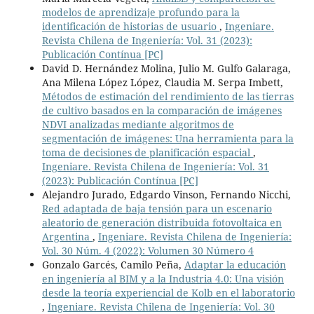
modelos de aprendizaje profundo para la
identificación de historias de usuario
,
Ingeniare.
Revista Chilena de Ingeniería: Vol. 31 (2023):
Publicación Contínua [PC]
David D. Hernández Molina, Julio M. Gulfo Galaraga,
Ana Milena López López, Claudia M. Serpa Imbett,
Métodos de estimación del rendimiento de las tierras
de cultivo basados en la comparación de imágenes
NDVI analizadas mediante algoritmos de
segmentación de imágenes: Una herramienta para la
toma de decisiones de planificación espacial
,
Ingeniare. Revista Chilena de Ingeniería: Vol. 31
(2023): Publicación Contínua [PC]
Alejandro Jurado, Edgardo Vinson, Fernando Nicchi,
Red adaptada de baja tensión para un escenario
aleatorio de generación distribuida fotovoltaica en
Argentina
,
Ingeniare. Revista Chilena de Ingeniería:
Vol. 30 Núm. 4 (2022): Volumen 30 Número 4
Gonzalo Garcés, Camilo Peña,
Adaptar la educación
en ingeniería al BIM y a la Industria 4.0: Una visión
desde la teoría experiencial de Kolb en el laboratorio
,
Ingeniare. Revista Chilena de Ingeniería: Vol. 30