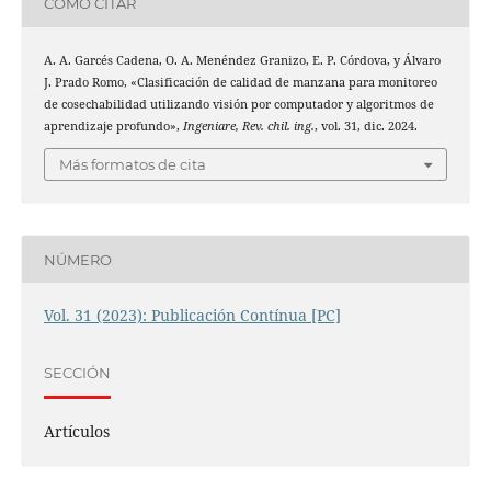
CÓMO CITAR
A. A. Garcés Cadena, O. A. Menéndez Granizo, E. P. Córdova, y Álvaro
J. Prado Romo, «Clasificación de calidad de manzana para monitoreo
de cosechabilidad utilizando visión por computador y algoritmos de
aprendizaje profundo»,
Ingeniare, Rev. chil. ing.
, vol. 31, dic. 2024.
Más formatos de cita
NÚMERO
Vol. 31 (2023): Publicación Contínua [PC]
SECCIÓN
Artículos