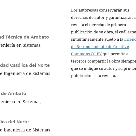
Los autores/as conservarán sus
derechos de autor y garantizarán a
revista el derecho de primera
publicación de su obra, el cuál esta
ad Técnica de Ambato
simultáneamente sujeto a la
Licenc
eniería en Sistemas,
de Reconocimiento de Creative
Commons CC-BY
que permite a
terceros compartir la obra siempr
idad Católica del Norte
que se indique su autor y su prime
e Ingeniería de Sistemas
publicación esta revista.
a de Ambato
eniería en Sistemas,
ica del Norte
e Ingeniería de Sistemas