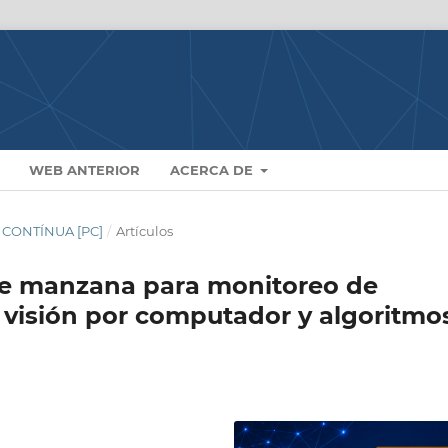
WEB ANTERIOR
ACERCA DE
N CONTÍNUA [PC]
/
Artículos
 de manzana para monitoreo de
 visión por computador y algoritmo