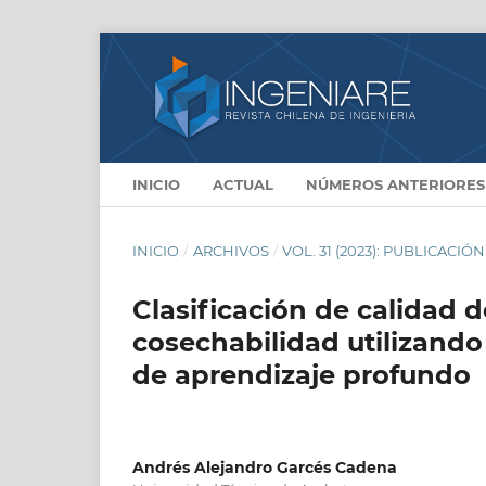
INICIO
ACTUAL
NÚMEROS ANTERIORES
INICIO
/
ARCHIVOS
/
VOL. 31 (2023): PUBLICACIÓ
Clasificación de calidad
cosechabilidad utilizando
de aprendizaje profundo
Andrés Alejandro Garcés Cadena