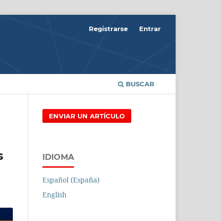
Registrarse
Entrar
BUSCAR
ENVIAR UN ARTÍCULO
s
IDIOMA
Español (España)
English