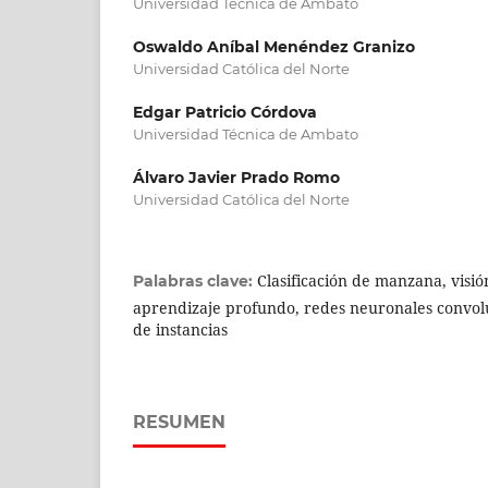
Universidad Técnica de Ambato
Oswaldo Aníbal Menéndez Granizo
Universidad Católica del Norte
Edgar Patricio Córdova
Universidad Técnica de Ambato
Álvaro Javier Prado Romo
Universidad Católica del Norte
Clasificación de manzana, visi
Palabras clave:
aprendizaje profundo, redes neuronales convol
de instancias
RESUMEN