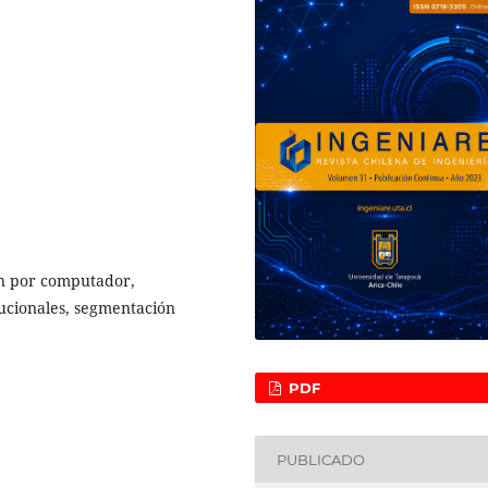
ón por computador,
ucionales, segmentación
PDF
PUBLICADO