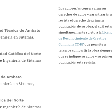
Los autores/as conservarán sus
derechos de autor y garantizarán a
revista el derecho de primera
publicación de su obra, el cuál esta
ad Técnica de Ambato
simultáneamente sujeto a la
Licenc
eniería en Sistemas,
de Reconocimiento de Creative
Commons CC-BY
que permite a
terceros compartir la obra siempr
idad Católica del Norte
que se indique su autor y su prime
e Ingeniería de Sistemas
publicación esta revista.
a de Ambato
eniería en Sistemas,
ica del Norte
e Ingeniería de Sistemas