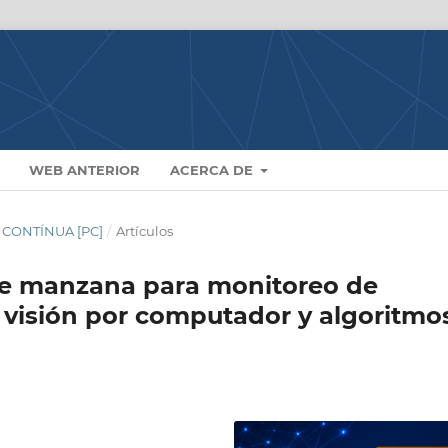
WEB ANTERIOR
ACERCA DE
N CONTÍNUA [PC]
/
Artículos
 de manzana para monitoreo de
 visión por computador y algoritmo