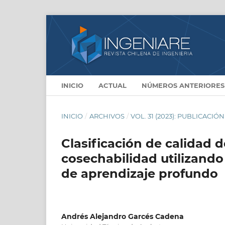
INICIO
ACTUAL
NÚMEROS ANTERIORES
INICIO
/
ARCHIVOS
/
VOL. 31 (2023): PUBLICACIÓ
Clasificación de calidad
cosechabilidad utilizando
de aprendizaje profundo
Andrés Alejandro Garcés Cadena