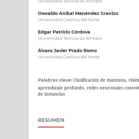
Universidad Técnica de Ambato
Oswaldo Aníbal Menéndez Granizo
Universidad Católica del Norte
Edgar Patricio Córdova
Universidad Técnica de Ambato
Álvaro Javier Prado Romo
Universidad Católica del Norte
Clasificación de manzana, visi
Palabras clave:
aprendizaje profundo, redes neuronales convol
de instancias
RESUMEN