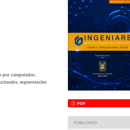
ón por computador,
ucionales, segmentación
PDF
PUBLICADO