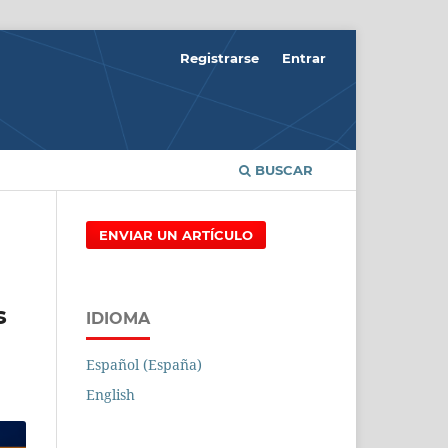
Registrarse
Entrar
BUSCAR
ENVIAR UN ARTÍCULO
s
IDIOMA
Español (España)
English