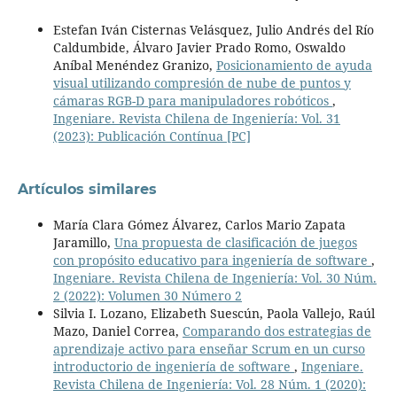
Estefan Iván Cisternas Velásquez, Julio Andrés del Río
Caldumbide, Álvaro Javier Prado Romo, Oswaldo
Aníbal Menéndez Granizo,
Posicionamiento de ayuda
visual utilizando compresión de nube de puntos y
cámaras RGB-D para manipuladores robóticos
,
Ingeniare. Revista Chilena de Ingeniería: Vol. 31
(2023): Publicación Contínua [PC]
Artículos similares
María Clara Gómez Álvarez, Carlos Mario Zapata
Jaramillo,
Una propuesta de clasificación de juegos
con propósito educativo para ingeniería de software
,
Ingeniare. Revista Chilena de Ingeniería: Vol. 30 Núm.
2 (2022): Volumen 30 Número 2
Silvia I. Lozano, Elizabeth Suescún, Paola Vallejo, Raúl
Mazo, Daniel Correa,
Comparando dos estrategias de
aprendizaje activo para enseñar Scrum en un curso
introductorio de ingeniería de software
,
Ingeniare.
Revista Chilena de Ingeniería: Vol. 28 Núm. 1 (2020):