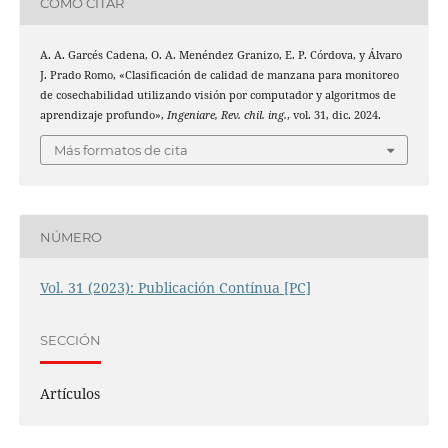
CÓMO CITAR
A. A. Garcés Cadena, O. A. Menéndez Granizo, E. P. Córdova, y Álvaro
J. Prado Romo, «Clasificación de calidad de manzana para monitoreo
de cosechabilidad utilizando visión por computador y algoritmos de
aprendizaje profundo»,
Ingeniare, Rev. chil. ing.
, vol. 31, dic. 2024.
Más formatos de cita
NÚMERO
Vol. 31 (2023): Publicación Contínua [PC]
SECCIÓN
Artículos