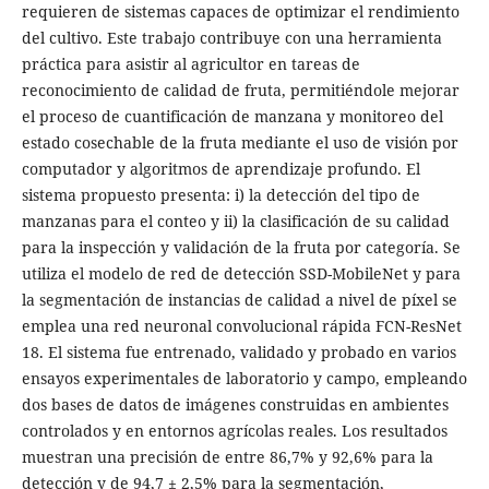
requieren de sistemas capaces de optimizar el rendimiento
del cultivo. Este trabajo contribuye con una herramienta
práctica para asistir al agricultor en tareas de
reconocimiento de calidad de fruta, permitiéndole mejorar
el proceso de cuantificación de manzana y monitoreo del
estado cosechable de la fruta mediante el uso de visión por
computador y algoritmos de aprendizaje profundo. El
sistema propuesto presenta: i) la detección del tipo de
manzanas para el conteo y ii) la clasificación de su calidad
para la inspección y validación de la fruta por categoría. Se
utiliza el modelo de red de detección SSD-MobileNet y para
la segmentación de instancias de calidad a nivel de píxel se
emplea una red neuronal convolucional rápida FCN-ResNet
18. El sistema fue entrenado, validado y probado en varios
ensayos experimentales de laboratorio y campo, empleando
dos bases de datos de imágenes construidas en ambientes
controlados y en entornos agrícolas reales. Los resultados
muestran una precisión de entre 86,7% y 92,6% para la
detección y de 94,7 ± 2,5% para la segmentación,