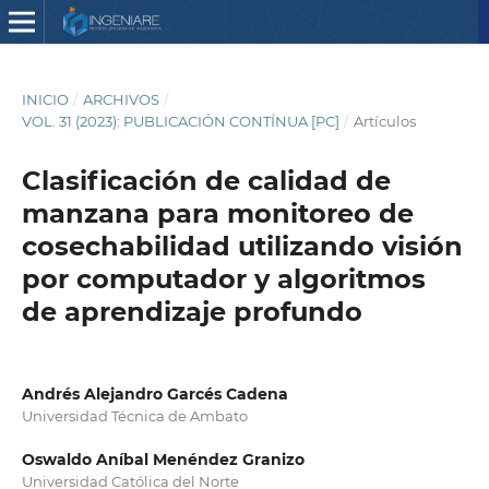
INICIO
/
ARCHIVOS
/
VOL. 31 (2023): PUBLICACIÓN CONTÍNUA [PC]
/
Artículos
Clasificación de calidad de
manzana para monitoreo de
cosechabilidad utilizando visión
por computador y algoritmos
de aprendizaje profundo
Andrés Alejandro Garcés Cadena
Universidad Técnica de Ambato
Oswaldo Aníbal Menéndez Granizo
Universidad Católica del Norte