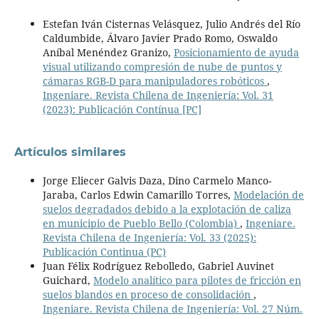
Estefan Iván Cisternas Velásquez, Julio Andrés del Río
Caldumbide, Álvaro Javier Prado Romo, Oswaldo
Aníbal Menéndez Granizo,
Posicionamiento de ayuda
visual utilizando compresión de nube de puntos y
cámaras RGB-D para manipuladores robóticos
,
Ingeniare. Revista Chilena de Ingeniería: Vol. 31
(2023): Publicación Contínua [PC]
Artículos similares
Jorge Eliecer Galvis Daza, Dino Carmelo Manco-
Jaraba, Carlos Edwin Camarillo Torres,
Modelación de
suelos degradados debido a la explotación de caliza
en municipio de Pueblo Bello (Colombia)
,
Ingeniare.
Revista Chilena de Ingeniería: Vol. 33 (2025):
Publicación Continua (PC)
Juan Félix Rodríguez Rebolledo, Gabriel Auvinet
Guichard,
Modelo analítico para pilotes de fricción en
suelos blandos en proceso de consolidación
,
Ingeniare. Revista Chilena de Ingeniería: Vol. 27 Núm.