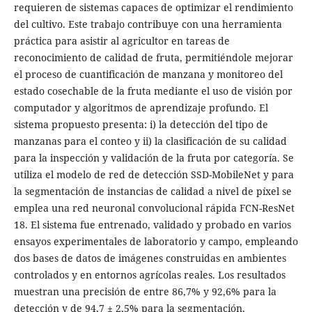
requieren de sistemas capaces de optimizar el rendimiento
del cultivo. Este trabajo contribuye con una herramienta
práctica para asistir al agricultor en tareas de
reconocimiento de calidad de fruta, permitiéndole mejorar
el proceso de cuantificación de manzana y monitoreo del
estado cosechable de la fruta mediante el uso de visión por
computador y algoritmos de aprendizaje profundo. El
sistema propuesto presenta: i) la detección del tipo de
manzanas para el conteo y ii) la clasificación de su calidad
para la inspección y validación de la fruta por categoría. Se
utiliza el modelo de red de detección SSD-MobileNet y para
la segmentación de instancias de calidad a nivel de píxel se
emplea una red neuronal convolucional rápida FCN-ResNet
18. El sistema fue entrenado, validado y probado en varios
ensayos experimentales de laboratorio y campo, empleando
dos bases de datos de imágenes construidas en ambientes
controlados y en entornos agrícolas reales. Los resultados
muestran una precisión de entre 86,7% y 92,6% para la
detección y de 94,7 ± 2,5% para la segmentación,