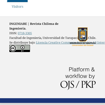
Visitors
INGENIARE
|
Revista Chilena de
Ingeniería
.
ISSN:
0718-3305
Facultad de Ingeniería, Universidad de Tarapacá, Arica-Chile.
Se distribuye bajo
Licencia Creative Commons Atribución 4.0 Inter