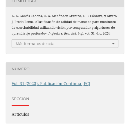
CÓMO CITAR
A. A. Garcés Cadena, O. A. Menéndez Granizo, E. P. Córdova, y Álvaro
J. Prado Romo, «Clasificación de calidad de manzana para monitoreo
de cosechabilidad utilizando visión por computador y algoritmos de
aprendizaje profundo»,
Ingeniare, Rev. chil. ing.
, vol. 31, dic. 2024.
Más formatos de cita
NÚMERO
Vol. 31 (2023): Publicación Contínua [PC]
SECCIÓN
Artículos