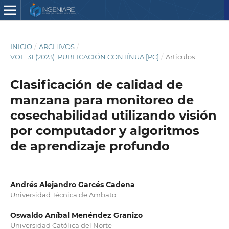
INICIO
/
ARCHIVOS
/
VOL. 31 (2023): PUBLICACIÓN CONTÍNUA [PC]
/
Artículos
Clasificación de calidad de
manzana para monitoreo de
cosechabilidad utilizando visión
por computador y algoritmos
de aprendizaje profundo
Andrés Alejandro Garcés Cadena
Universidad Técnica de Ambato
Oswaldo Aníbal Menéndez Granizo
Universidad Católica del Norte