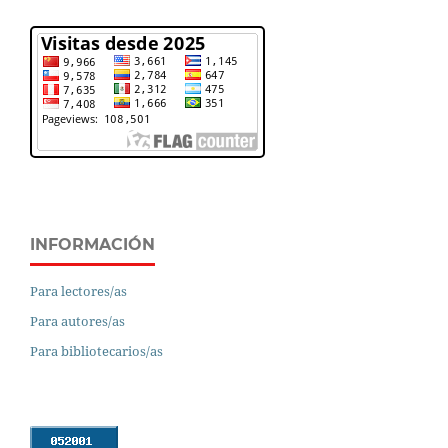
INFORMACIÓN
Para lectores/as
Para autores/as
Para bibliotecarios/as