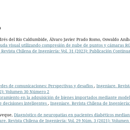
a
ndrés del Río Caldumbide, Álvaro Javier Prado Romo, Oswaldo Aníb
yuda visual utilizando compresión de nube de puntos y cámaras R
 Revista Chilena de Ingeniería: Vol. 31 (2023): Publicación Contínu
des de comunicaciones: Perspectivas y desafíos
,
Ingeniare. Revist
022): Volumen 30 Número 2
oramiento en la adquisición de bienes importados mediante mode
 decisiones inteligentes
,
Ingeniare. Revista Chilena de Ingeniería
eveque,
Diagnóstico de neuropatías en pacientes diabéticos median
are. Revista Chilena de Ingeniería: Vol. 29 Núm. 3 (2021): Volumen