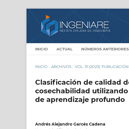
INICIO
ACTUAL
NÚMEROS ANTERIORES
INICIO
/
ARCHIVOS
/
VOL. 31 (2023): PUBLICACIÓ
Clasificación de calidad
cosechabilidad utilizando
de aprendizaje profundo
Andrés Alejandro Garcés Cadena