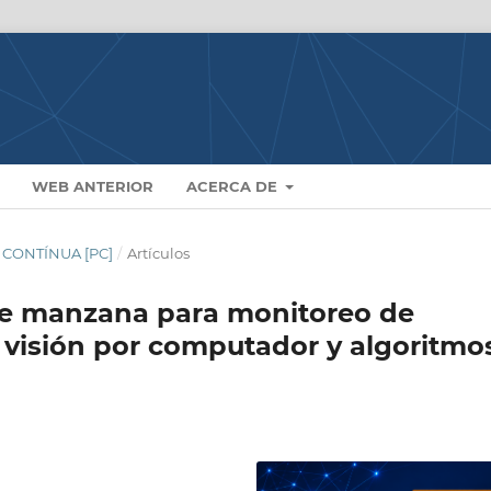
WEB ANTERIOR
ACERCA DE
N CONTÍNUA [PC]
/
Artículos
 de manzana para monitoreo de
 visión por computador y algoritmo