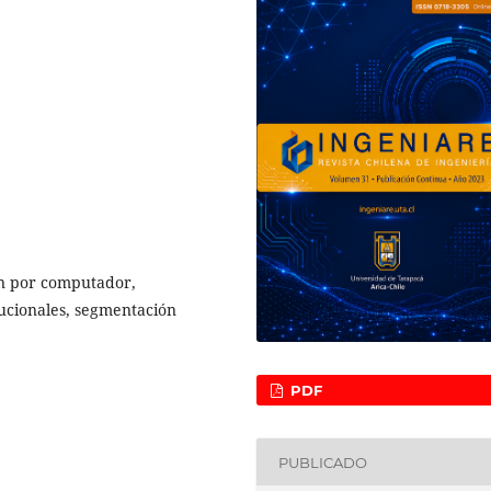
ón por computador,
ucionales, segmentación
PDF
PUBLICADO