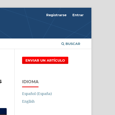
Registrarse
Entrar
BUSCAR
ENVIAR UN ARTÍCULO
s
IDIOMA
Español (España)
English