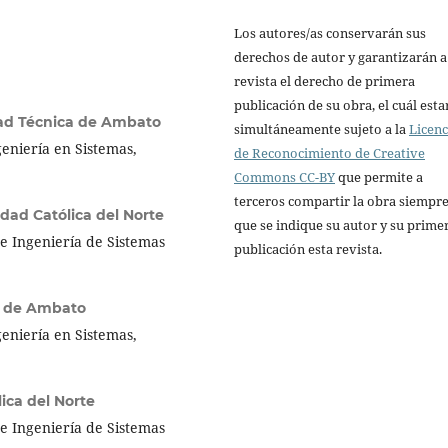
Los autores/as conservarán sus
derechos de autor y garantizarán a
revista el derecho de primera
publicación de su obra, el cuál esta
ad Técnica de Ambato
simultáneamente sujeto a la
Licenc
eniería en Sistemas,
de Reconocimiento de Creative
Commons CC-BY
que permite a
terceros compartir la obra siempr
idad Católica del Norte
que se indique su autor y su prime
e Ingeniería de Sistemas
publicación esta revista.
a de Ambato
eniería en Sistemas,
ica del Norte
e Ingeniería de Sistemas