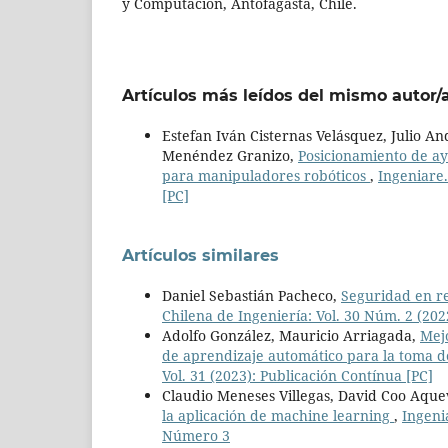
y Computación, Antofagasta, Chile.
Artículos más leídos del mismo autor/
Estefan Iván Cisternas Velásquez, Julio A
Menéndez Granizo,
Posicionamiento de a
para manipuladores robóticos
,
Ingeniare.
[PC]
Artículos similares
Daniel Sebastián Pacheco,
Seguridad en re
Chilena de Ingeniería: Vol. 30 Núm. 2 (2
Adolfo González, Mauricio Arriagada,
Mej
de aprendizaje automático para la toma de
Vol. 31 (2023): Publicación Contínua [PC]
Claudio Meneses Villegas, David Coo Aqu
la aplicación de machine learning
,
Ingeni
Número 3