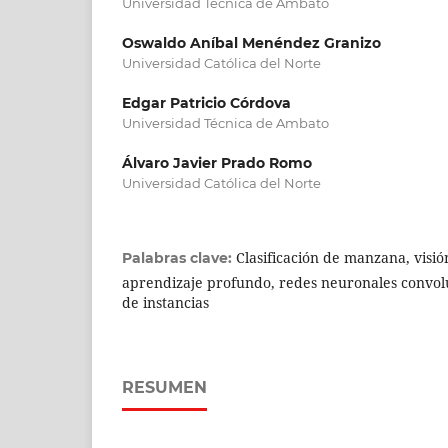
Universidad Técnica de Ambato
Oswaldo Aníbal Menéndez Granizo
Universidad Católica del Norte
Edgar Patricio Córdova
Universidad Técnica de Ambato
Álvaro Javier Prado Romo
Universidad Católica del Norte
Clasificación de manzana, visi
Palabras clave:
aprendizaje profundo, redes neuronales convol
de instancias
RESUMEN