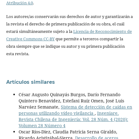
Atribución 4.0
.
Los autores/as conservarán sus derechos de autor y garantizarán a
la revista el derecho de primera publicación de su obra, el cuál
estará simultáneamente sujeto a la
Licencia de Reconocimiento de
Creative Commons CC-BY
que permite a terceros compartir la
obra siempre que se indique su autor y su primera publicación
esta revista.
Artículos similares
César Augusto Quinayás Burgos, Darío Fernando
Quintero Benavidez, Estefani Ruíz Omen, José Luis
Narváez Semanate,
Sistema de detección de caídas en
personas utilizando vídeo vigilancia
,
Ingeniare.
Revista Chilena de Ingeniería: Vol. 28 Núm. 4 (2020):
Volumen 28 Número 4
Oscar Ríos-Diez, Claudia Patricia Serna Giraldo,
Ricardo Aristizábal-Sierra,
Desarrollo de aceros