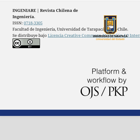
INGENIARE
|
Revista Chilena de
Ingeniería
.
ISSN:
0718-3305
Facultad de Ingeniería, Universidad de Tarapacá, Arica-Chile.
Se distribuye bajo
Licencia Creative Commons Atribución 4.0 Inter