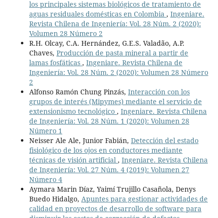
los principales sistemas biológicos de tratamiento de
aguas residuales domésticas en Colombia
,
Ingeniare.
Revista Chilena de Ingeniería: Vol. 28 Núm. 2 (2020):
Volumen 28 Número 2
R.H. Olcay, C.A. Hernández, G.E.S. Valadão, A.P.
Chaves,
Producción de pasta mineral a partir de
lamas fosfáticas
,
Ingeniare. Revista Chilena de
Ingeniería: Vol. 28 Núm. 2 (2020): Volumen 28 Número
2
Alfonso Ramón Chung Pinzás,
Interacción con los
grupos de interés (Mipymes) mediante el servicio de
extensionismo tecnológico
,
Ingeniare. Revista Chilena
de Ingeniería: Vol. 28 Núm. 1 (2020): Volumen 28
Número 1
Neisser Ale Ale, Junior Fabián,
Detección del estado
fisiológico de los ojos en conductores mediante
técnicas de visión artificial
,
Ingeniare. Revista Chilena
de Ingeniería: Vol. 27 Núm. 4 (2019): Volumen 27
Número 4
Aymara Marin Díaz, Yaimí Trujillo Casañola, Denys
Buedo Hidalgo,
Apuntes para gestionar actividades de
calidad en proyectos de desarrollo de software para