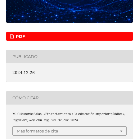
PDF
PUBLICADO
2024-12-26
CÓMO CITAR
M. Cikutovic Salas, «Financiamiento a la educación superior pública»,
Ingeniare, Rev. chil. ing.
, vol. 32, dic. 2024.
Más formatos de cita