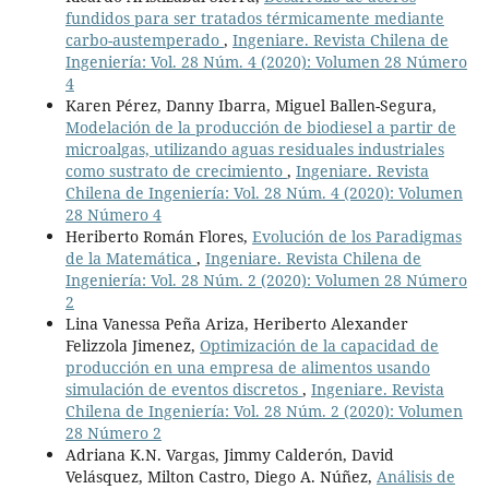
fundidos para ser tratados térmicamente mediante
carbo-austemperado
,
Ingeniare. Revista Chilena de
Ingeniería: Vol. 28 Núm. 4 (2020): Volumen 28 Número
4
Karen Pérez, Danny Ibarra, Miguel Ballen-Segura,
Modelación de la producción de biodiesel a partir de
microalgas, utilizando aguas residuales industriales
como sustrato de crecimiento
,
Ingeniare. Revista
Chilena de Ingeniería: Vol. 28 Núm. 4 (2020): Volumen
28 Número 4
Heriberto Román Flores,
Evolución de los Paradigmas
de la Matemática
,
Ingeniare. Revista Chilena de
Ingeniería: Vol. 28 Núm. 2 (2020): Volumen 28 Número
2
Lina Vanessa Peña Ariza, Heriberto Alexander
Felizzola Jimenez,
Optimización de la capacidad de
producción en una empresa de alimentos usando
simulación de eventos discretos
,
Ingeniare. Revista
Chilena de Ingeniería: Vol. 28 Núm. 2 (2020): Volumen
28 Número 2
Adriana K.N. Vargas, Jimmy Calderón, David
Velásquez, Milton Castro, Diego A. Núñez,
Análisis de