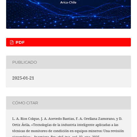
PDF
PUBLICADO
2025-01-21
CÓMO CITAR
L. A. Rios Colque, J. A. Acevedo Bastias, F. A. Orellana Zamorano, y D.
Ortiz Ávila, «Tecnologías de la industria inteligente aplicadas a las
técnicas de monitoreo de condición en equipos mineros: Una revisión
sistemática»,
Ingeniare, Rev. chil. ing.
, vol. 32, ene. 2025.