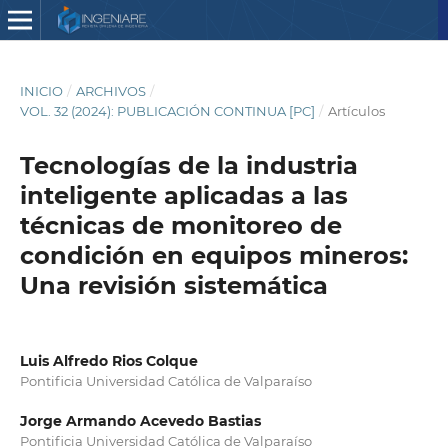
INICIO
/
ARCHIVOS
/
VOL. 32 (2024): PUBLICACIÓN CONTINUA [PC]
/
Artículos
Tecnologías de la industria
inteligente aplicadas a las
técnicas de monitoreo de
condición en equipos mineros:
Una revisión sistemática
Luis Alfredo Rios Colque
Pontificia Universidad Católica de Valparaíso
Jorge Armando Acevedo Bastias
Pontificia Universidad Católica de Valparaíso