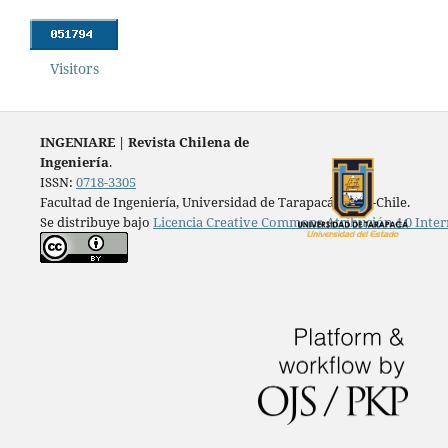
Visitors
INGENIARE
|
Revista Chilena de
Ingeniería
.
ISSN:
0718-3305
Facultad de Ingeniería, Universidad de Tarapacá, Arica-Chile.
Se distribuye bajo
Licencia Creative Commons Atribución 4.0 Inter