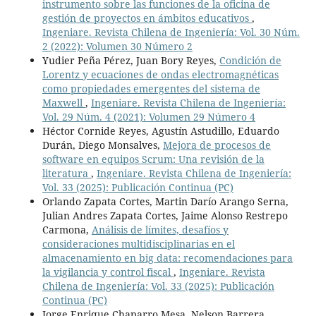
instrumento sobre las funciones de la oficina de
gestión de proyectos en ámbitos educativos
,
Ingeniare. Revista Chilena de Ingeniería: Vol. 30 Núm.
2 (2022): Volumen 30 Número 2
Yudier Peña Pérez, Juan Bory Reyes,
Condición de
Lorentz y ecuaciones de ondas electromagnéticas
como propiedades emergentes del sistema de
Maxwell
,
Ingeniare. Revista Chilena de Ingeniería:
Vol. 29 Núm. 4 (2021): Volumen 29 Número 4
Héctor Cornide Reyes, Agustín Astudillo, Eduardo
Durán, Diego Monsalves,
Mejora de procesos de
software en equipos Scrum: Una revisión de la
literatura
,
Ingeniare. Revista Chilena de Ingeniería:
Vol. 33 (2025): Publicación Continua (PC)
Orlando Zapata Cortes, Martin Darío Arango Serna,
Julian Andres Zapata Cortes, Jaime Alonso Restrepo
Carmona,
Análisis de límites, desafíos y
consideraciones multidisciplinarias en el
almacenamiento en big data: recomendaciones para
la vigilancia y control fiscal
,
Ingeniare. Revista
Chilena de Ingeniería: Vol. 33 (2025): Publicación
Continua (PC)
Jorge Enrique Chaparro Mesa, Nelson Barrera