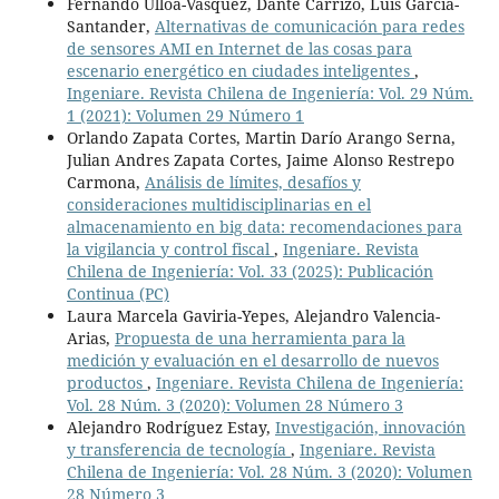
Fernando Ulloa-Vásquez, Dante Carrizo, Luis García-
Santander,
Alternativas de comunicación para redes
de sensores AMI en Internet de las cosas para
escenario energético en ciudades inteligentes
,
Ingeniare. Revista Chilena de Ingeniería: Vol. 29 Núm.
1 (2021): Volumen 29 Número 1
Orlando Zapata Cortes, Martin Darío Arango Serna,
Julian Andres Zapata Cortes, Jaime Alonso Restrepo
Carmona,
Análisis de límites, desafíos y
consideraciones multidisciplinarias en el
almacenamiento en big data: recomendaciones para
la vigilancia y control fiscal
,
Ingeniare. Revista
Chilena de Ingeniería: Vol. 33 (2025): Publicación
Continua (PC)
Laura Marcela Gaviria-Yepes, Alejandro Valencia-
Arias,
Propuesta de una herramienta para la
medición y evaluación en el desarrollo de nuevos
productos
,
Ingeniare. Revista Chilena de Ingeniería:
Vol. 28 Núm. 3 (2020): Volumen 28 Número 3
Alejandro Rodríguez Estay,
Investigación, innovación
y transferencia de tecnología
,
Ingeniare. Revista
Chilena de Ingeniería: Vol. 28 Núm. 3 (2020): Volumen
28 Número 3