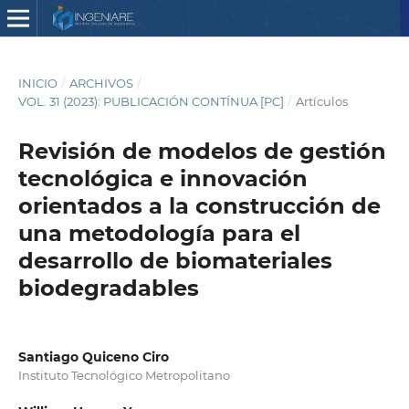
INICIO
/
ARCHIVOS
/
VOL. 31 (2023): PUBLICACIÓN CONTÍNUA [PC]
/
Artículos
Revisión de modelos de gestión
tecnológica e innovación
orientados a la construcción de
una metodología para el
desarrollo de biomateriales
biodegradables
Santiago Quiceno Ciro
Instituto Tecnológico Metropolitano