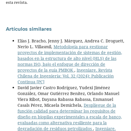
esta revista.
Artículos similares
Elías J. Bracho, Jenny J. Márquez, Andrea C. Droguett,
Nerio L. Villasmil,
Metodología para gestionar
proyectos de implementación de sistemas de gestión,
basados en la estructura de alto nivel (HLS) de las
normas ISO, bajo el enfoque de dirección de
proyectos de la guía PMBOK
,
Ingeniare. Revista
Chilena de Ingeniería: Vol. 32 (2024): Publicación
Continua [PC]
David Javier Castro Rodríguez, Yudexi Jiménez
González, Omar Gutiérrez Benítez, Orlando Manuel
Viera Ribot, Dayana Rabassa Rabassa, Enmanuel
Casals Pérez, Micaela Demichela,
Despliegue de la
función calidad para determinar los requisitos de
diseño en biopilas experimentales a escala de banco,
evaluadas como alternativa resiliente para la
degradación de residuos petrolizados
,
Ingeniare.