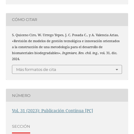
CÓMO CITAR
S. Quiceno Ciro, W. Urrego Yepes, J. C. Posada C., y A. Valencia Arias,
«Revisión de modelos de gestión tecnológica e innovación orientados
a la construcción de una metodología para el desarrollo de
biomateriales biodegradables»,
Ingeniare, Rev. chil. ing.
, vol. 31, dic.
2024.
Más formatos de cita
NÚMERO
Vol. 31 (2023): Publicación Contínua [PC]
SECCIÓN