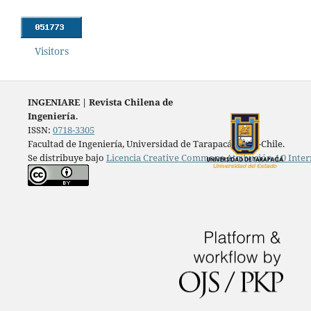
Visitors
INGENIARE
|
Revista Chilena de
Ingeniería
.
ISSN:
0718-3305
Facultad de Ingeniería, Universidad de Tarapacá, Arica-Chile.
Se distribuye bajo
Licencia Creative Commons Atribución 4.0 Inter