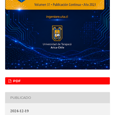
PDF
PUBLICADO
2024-12-19