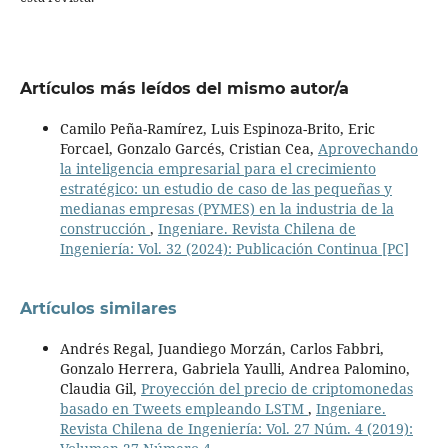
Artículos más leídos del mismo autor/a
Camilo Peña-Ramírez, Luis Espinoza-Brito, Eric
Forcael, Gonzalo Garcés, Cristian Cea,
Aprovechando
la inteligencia empresarial para el crecimiento
estratégico: un estudio de caso de las pequeñas y
medianas empresas (PYMES) en la industria de la
construcción
,
Ingeniare. Revista Chilena de
Ingeniería: Vol. 32 (2024): Publicación Continua [PC]
Artículos similares
Andrés Regal, Juandiego Morzán, Carlos Fabbri,
Gonzalo Herrera, Gabriela Yaulli, Andrea Palomino,
Claudia Gil,
Proyección del precio de criptomonedas
basado en Tweets empleando LSTM
,
Ingeniare.
Revista Chilena de Ingeniería: Vol. 27 Núm. 4 (2019):