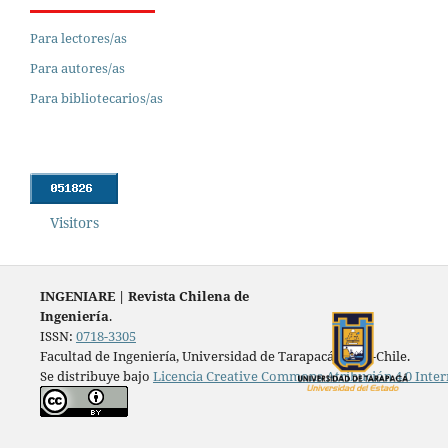
Para lectores/as
Para autores/as
Para bibliotecarios/as
Visitors
INGENIARE
|
Revista Chilena de
Ingeniería
.
ISSN:
0718-3305
Facultad de Ingeniería, Universidad de Tarapacá, Arica-Chile.
Se distribuye bajo
Licencia Creative Commons Atribución 4.0 Inter