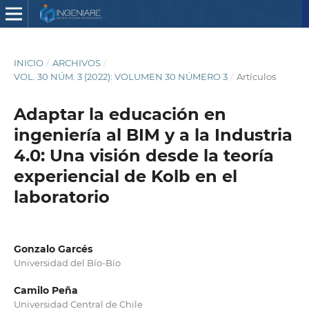
INICIO
/
ARCHIVOS
/
VOL. 30 NÚM. 3 (2022): VOLUMEN 30 NÚMERO 3
/
Artículos
Adaptar la educación en
ingeniería al BIM y a la Industria
4.0: Una visión desde la teoría
experiencial de Kolb en el
laboratorio
Gonzalo Garcés
Universidad del Bío-Bío
Camilo Peña
Universidad Central de Chile