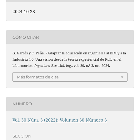
2024-10-28
CÓMO CITAR
G. Garcés y C. Peña, «Adaptar la educación en ingeniería al BIM y a la
Industria 4.0: Una visión desde la teoría experiencial de Kolb en el
laboratorio»,
Ingeniare, Rev. chil. ing.
, vol. 30, n.º 3, oct. 2024.
Más formatos de cita
NÚMERO
Vol. 30 Núm. 3 (2022): Volumen 30 Número 3
SECCIÓN