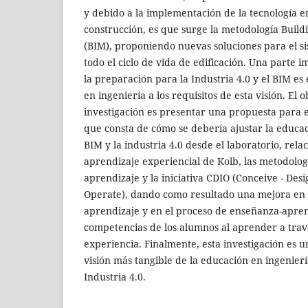
y debido a la implementación de la tecnología en
construcción, es que surge la metodología Buil
(BIM), proponiendo nuevas soluciones para el s
todo el ciclo de vida de edificación. Una parte i
la preparación para la Industria 4.0 y el BIM es 
en ingeniería a los requisitos de esta visión. El o
investigación es presentar una propuesta para e
que consta de cómo se debería ajustar la educac
BIM y la industria 4.0 desde el laboratorio, rel
aprendizaje experiencial de Kolb, las metodolo
aprendizaje y la iniciativa CDIO (Conceive - Des
Operate), dando como resultado una mejora en 
aprendizaje y en el proceso de enseñanza-apre
competencias de los alumnos al aprender a trav
experiencia. Finalmente, esta investigación es 
visión más tangible de la educación en ingenierí
Industria 4.0.