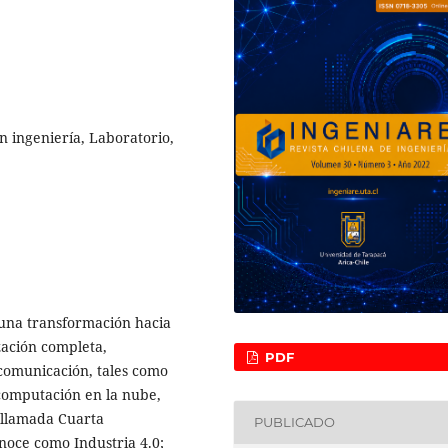
n ingeniería, Laboratorio,
 una transformación hacia
ización completa,
PDF
comunicación, tales como
 computación en la nube,
 llamada Cuarta
PUBLICADO
noce como Industria 4.0;