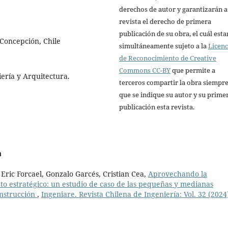
derechos de autor y garantizarán a
revista el derecho de primera
publicación de su obra, el cuál esta
 Concepción, Chile
simultáneamente sujeto a la
Licenc
de Reconocimiento de Creative
Commons CC-BY
que permite a
iería y Arquitectura.
terceros compartir la obra siempr
que se indique su autor y su prime
publicación esta revista.
a
Eric Forcael, Gonzalo Garcés, Cristian Cea,
Aprovechando la
nto estratégico: un estudio de caso de las pequeñas y medianas
onstrucción
,
Ingeniare. Revista Chilena de Ingeniería: Vol. 32 (2024