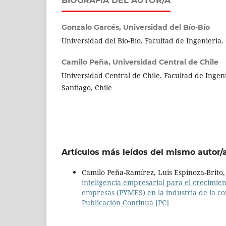
BIOGRAFÍA DEL AUTOR/A
Gonzalo Garcés,
Universidad del Bío-Bío
Universidad del Bío-Bío. Facultad de Ingeniería.
Camilo Peña,
Universidad Central de Chile
Universidad Central de Chile. Facultad de Ingen
Santiago, Chile
Artículos más leídos del mismo autor/
Camilo Peña-Ramírez, Luis Espinoza-Brito, 
inteligencia empresarial para el crecimie
empresas (PYMES) en la industria de la c
Publicación Continua [PC]