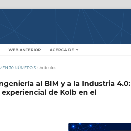
WEB ANTERIOR
ACERCA DE
LUMEN 30 NÚMERO 3
/
Artículos
geniería al BIM y a la Industria 4.0:
 experiencial de Kolb en el