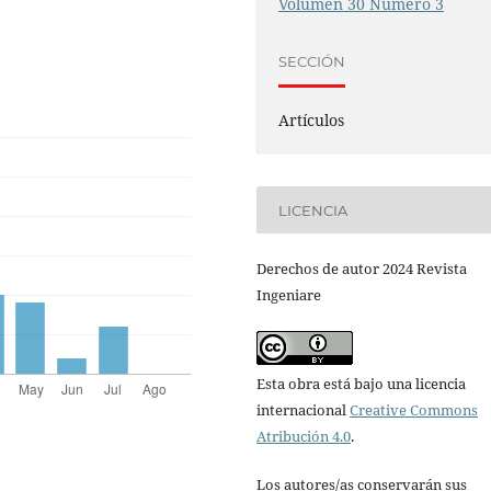
Volumen 30 Número 3
SECCIÓN
Artículos
LICENCIA
Derechos de autor 2024 Revista
Ingeniare
Esta obra está bajo una licencia
internacional
Creative Commons
Atribución 4.0
.
Los autores/as conservarán sus