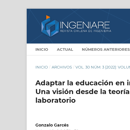
INICIO
ACTUAL
NÚMEROS ANTERIORES
INICIO
/
ARCHIVOS
/
VOL. 30 NÚM. 3 (2022): VO
Adaptar la educación en in
Una visión desde la teoría
laboratorio
Gonzalo Garcés