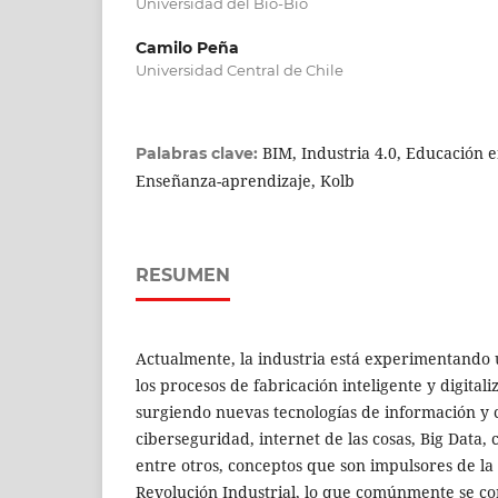
Universidad del Bío-Bío
Camilo Peña
Universidad Central de Chile
BIM, Industria 4.0, Educación e
Palabras clave:
Enseñanza-aprendizaje, Kolb
RESUMEN
Actualmente, la industria está experimentando
los procesos de fabricación inteligente y digital
surgiendo nuevas tecnologías de información y 
ciberseguridad, internet de las cosas, Big Data,
entre otros, conceptos que son impulsores de la
Revolución Industrial, lo que comúnmente se co