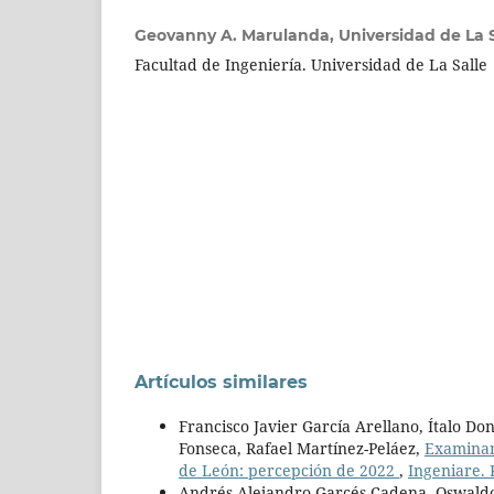
Geovanny A. Marulanda,
Universidad de La 
Facultad de Ingeniería. Universidad de La Salle
Artículos similares
Francisco Javier García Arellano, Ítalo Don
Fonseca, Rafael Martínez-Peláez,
Examinand
de León: percepción de 2022
,
Ingeniare. 
Andrés Alejandro Garcés Cadena, Oswaldo