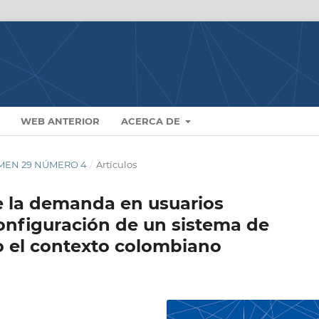
WEB ANTERIOR
ACERCA DE
LUMEN 29 NÚMERO 4
/
Artículos
de la demanda en usuarios
configuración de un sistema de
o el contexto colombiano