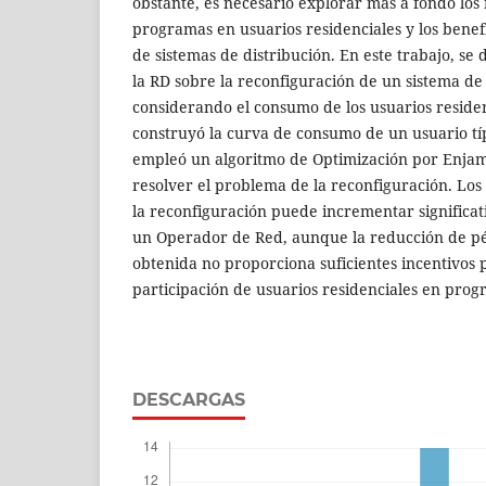
obstante, es necesario explorar más a fondo los
programas en usuarios residenciales y los benef
de sistemas de distribución. En este trabajo, se
la RD sobre la reconfiguración de un sistema de
considerando el consumo de los usuarios reside
construyó la curva de consumo de un usuario típ
empleó un algoritmo de Optimización por Enjam
resolver el problema de la reconfiguración. Lo
la reconfiguración puede incrementar significat
un Operador de Red, aunque la reducción de pé
obtenida no proporciona suficientes incentivos
participación de usuarios residenciales en pro
DESCARGAS