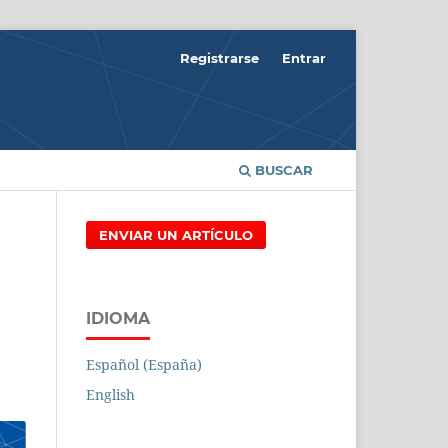
Registrarse
Entrar
BUSCAR
ENVIAR UN ARTÍCULO
IDIOMA
Español (España)
English