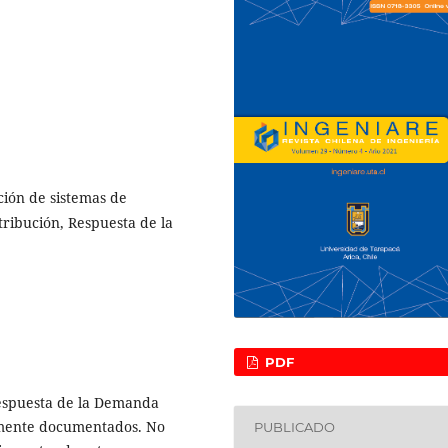
ión de sistemas de
tribución, Respuesta de la
PDF
espuesta de la Demanda
amente documentados. No
PUBLICADO