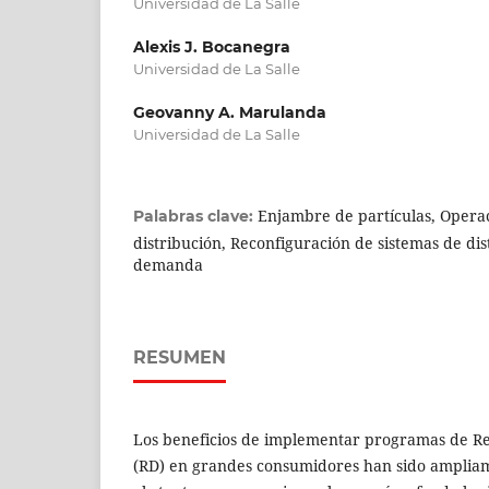
Universidad de La Salle
Alexis J. Bocanegra
Universidad de La Salle
Geovanny A. Marulanda
Universidad de La Salle
Enjambre de partículas, Operac
Palabras clave:
distribución, Reconfiguración de sistemas de dis
demanda
RESUMEN
Los beneficios de implementar programas de R
(RD) en grandes consumidores han sido ampli