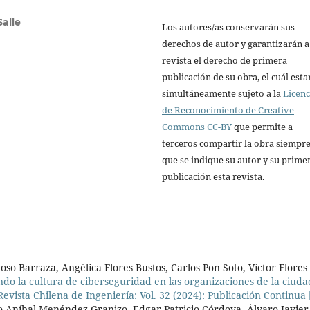
Salle
Los autores/as conservarán sus
derechos de autor y garantizarán a
revista el derecho de primera
publicación de su obra, el cuál esta
simultáneamente sujeto a la
Licenc
de Reconocimiento de Creative
Commons CC-BY
que permite a
terceros compartir la obra siempr
que se indique su autor y su prime
publicación esta revista.
oso Barraza, Angélica Flores Bustos, Carlos Pon Soto, Víctor Flores
o la cultura de ciberseguridad en las organizaciones de la ciuda
Revista Chilena de Ingeniería: Vol. 32 (2024): Publicación Continua 
 Aníbal Menéndez Granizo, Edgar Patricio Córdova, Álvaro Javier