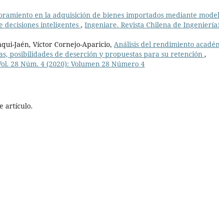
oramiento en la adquisición de bienes importados mediante mode
 decisiones inteligentes
,
Ingeniare. Revista Chilena de Ingeniería
ui-Jaén, Víctor Cornejo-Aparicio,
Análisis del rendimiento acadé
mas, posibilidades de deserción y propuestas para su retención
,
 Vol. 28 Núm. 4 (2020): Volumen 28 Número 4
 artículo.