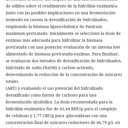
de sólidos sobre el rendimiento de la hidrólisis enzimática
junto con las posibles implicaciones en una fermentación
teniendo en cuenta la detoxificación de hidrolizados,
empleando la biomasa lignocelulósica de Panicum
maximum pretratado. Inicialmente se seleccionó la dosis de
enzimas más adecuada para hidrolizar la biomasa
pretratada con una posterior evaluación de un sistema lote
alimentado de biomasa pretratada-enzimas. Para finalizar,
se evaluaron dos métodos de detoxificación de hidrolizados,
hidróxido de sodio (NaOH) y carbón activado,
determinando la reducción de la concentración de azúcares
totales
(ART) y evaluando el uso potencial del hidrolizado
detoxificado como fuente de carbono para una
fermentación alcohólica. La dosis recomendada para la
hidrólisis enzimática fue de 61,44 BHU/g para el complejo
de celulasas y 1,77 CBU/g para -glucosidasas con una
concentración final de azúcares reductores de 66,79 g/L en