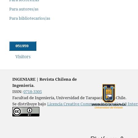
Para autores/as
Para bibliotecarios/as
Visitors
INGENIARE
|
Revista Chilena de
Ingeniería
.
ISSN:
0718-3305
Facultad de Ingeniería, Universidad de Tarapacá, Arica-Chile.
Se distribuye bajo
Licencia Creative Commons Atribución 4.0 Inter