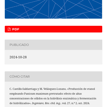
PDF
PUBLICADO
2024-10-28
CÓMO CITAR
C. Castillo-Saldarriaga y M. Velásquez-Lozano, «Producción de etanol
empleando Panicum maximum pretratado: efecto de altas
concentraciones de sólidos en la hidrólisis enzimática y fermentación
de hidrólizados»,
Ingeniare, Rev. chil. ing.
, vol. 27, n.º 2, oct. 2024.