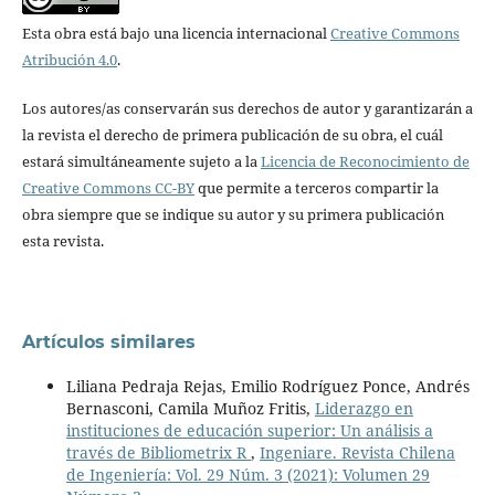
Esta obra está bajo una licencia internacional
Creative Commons
Atribución 4.0
.
Los autores/as conservarán sus derechos de autor y garantizarán a
la revista el derecho de primera publicación de su obra, el cuál
estará simultáneamente sujeto a la
Licencia de Reconocimiento de
Creative Commons CC-BY
que permite a terceros compartir la
obra siempre que se indique su autor y su primera publicación
esta revista.
Artículos similares
Liliana Pedraja Rejas, Emilio Rodríguez Ponce, Andrés
Bernasconi, Camila Muñoz Fritis,
Liderazgo en
instituciones de educación superior: Un análisis a
través de Bibliometrix R
,
Ingeniare. Revista Chilena
de Ingeniería: Vol. 29 Núm. 3 (2021): Volumen 29