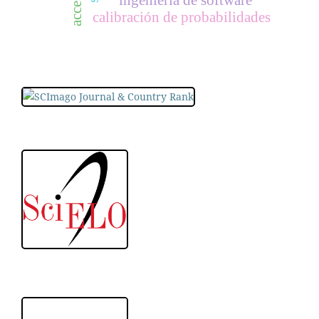
ingeniería de software
calibración de probabilidades