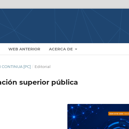
WEB ANTERIOR
ACERCA DE
N CONTINUA [PC]
/
Editorial
ción superior pública