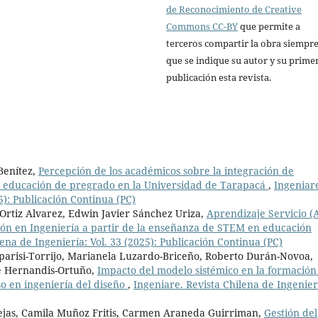
de Reconocimiento de Creative
Commons CC-BY
que permite a
terceros compartir la obra siempr
que se indique su autor y su prime
publicación esta revista.
Benítez,
Percepción de los académicos sobre la integración de
a educación de pregrado en la Universidad de Tarapacá
,
Ingeniar
5): Publicación Continua (PC)
Ortiz Alvarez, Edwin Javier Sánchez Uriza,
Aprendizaje Servicio (
ión en Ingeniería a partir de la enseñanza de STEM en educación
ena de Ingeniería: Vol. 33 (2025): Publicación Continua (PC)
parisi-Torrijo, Marianela Luzardo-Briceño, Roberto Durán-Novoa,
é Hernandis-Ortuño,
Impacto del modelo sistémico en la formación
o en ingeniería del diseño
,
Ingeniare. Revista Chilena de Ingenier
Rejas, Camila Muñoz Fritis, Carmen Araneda Guirriman,
Gestión del