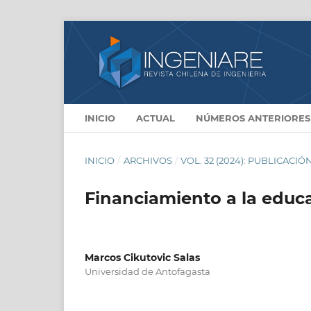
INICIO
ACTUAL
NÚMEROS ANTERIORES
INICIO
/
ARCHIVOS
/
VOL. 32 (2024): PUBLICACIÓ
Financiamiento a la educa
Marcos Cikutovic Salas
Universidad de Antofagasta