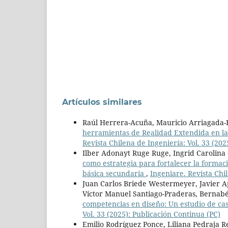
Artículos similares
Raúl Herrera-Acuña, Mauricio Arriagada-
herramientas de Realidad Extendida en l
Revista Chilena de Ingeniería: Vol. 33 (202
Ilber Adonayt Ruge Ruge, Ingrid Carolina 
como estrategia para fortalecer la formac
básica secundaria
,
Ingeniare. Revista Chil
Juan Carlos Briede Westermeyer, Javier A
Víctor Manuel Santiago-Praderas, Bernab
competencias en diseño: Un estudio de cas
Vol. 33 (2025): Publicación Continua (PC)
Emilio Rodríguez Ponce, Liliana Pedraja 