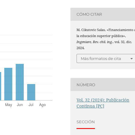
CÓMO CITAR
M. Cikutovic Salas, «Financiamiento 
la educación superior pública»,
Ingeniare, Rev. chil. ing.
, vol. 32, dic.
2024.
Más formatos de cita
NÚMERO
Vol. 32 (2024): Publicación
Continua [PC]
SECCIÓN