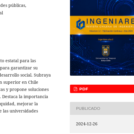
des públicas,
al
to estatal para las
para garantizar su
desarrollo social. Subraya
n superior en Chile
PDF
cas y propone soluciones
 Destaca la importancia
quidad, mejorar la
PUBLICADO
e las universidades
2024-12-26