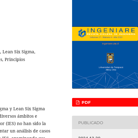
, Lean Six Sigma,
, Principios
PDF
igma y Lean Six Sigma
iversos ámbitos e
PUBLICADO
or (IES) no han sido la
ntar un análisis de casos