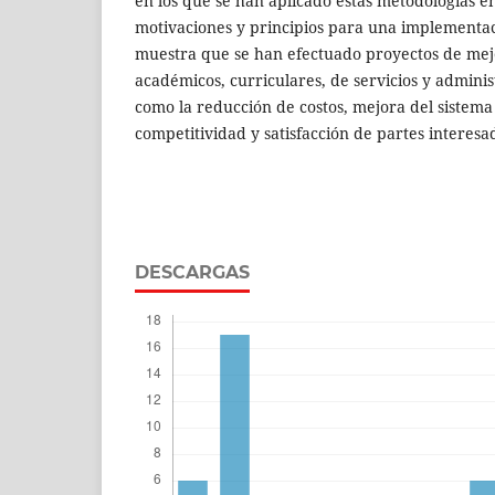
en los que se han aplicado estas metodologías 
motivaciones y principios para una implementaci
muestra que se han efectuado proyectos de mej
académicos, curriculares, de servicios y admini
como la reducción de costos, mejora del sistema
competitividad y satisfacción de partes interesa
DESCARGAS