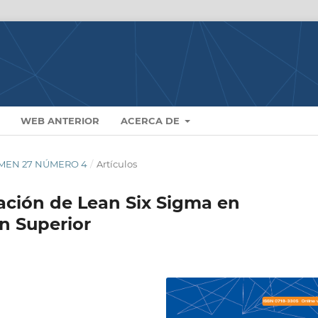
WEB ANTERIOR
ACERCA DE
LUMEN 27 NÚMERO 4
/
Artículos
ación de Lean Six Sigma en
n Superior