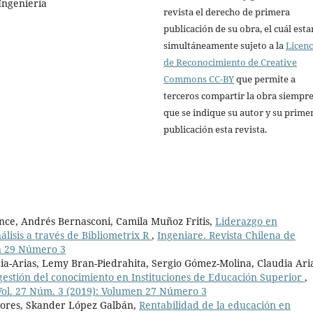
Ingeniería
revista el derecho de primera
publicación de su obra, el cuál esta
simultáneamente sujeto a la
Licenc
de Reconocimiento de Creative
Commons CC-BY
que permite a
terceros compartir la obra siempr
que se indique su autor y su prime
publicación esta revista.
once, Andrés Bernasconi, Camila Muñoz Fritis,
Liderazgo en
álisis a través de Bibliometrix R
,
Ingeniare. Revista Chilena de
en 29 Número 3
ia-Arias, Lemy Bran-Piedrahita, Sergio Gómez-Molina, Claudia Ari
gestión del conocimiento en Instituciones de Educación Superior
,
 Vol. 27 Núm. 3 (2019): Volumen 27 Número 3
Flores, Skander López Galbán,
Rentabilidad de la educación en