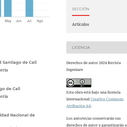
SECCIÓN
Artículos
LICENCIA
d Santiago de Cali
Derechos de autor 2024 Revista
Ingeniare
iería
go de Cali
Esta obra está bajo una licencia
iería
internacional
Creative Commons
Atribución 4.0
.
idad Nacional de
Los autores/as conservarán sus
derechos de autor y garantizarán a