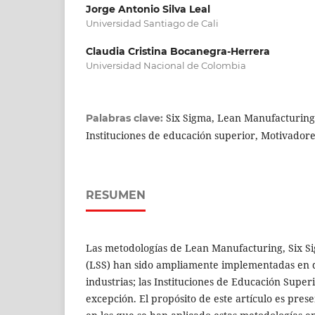
Jorge Antonio Silva Leal
Universidad Santiago de Cali
Claudia Cristina Bocanegra-Herrera
Universidad Nacional de Colombia
Six Sigma, Lean Manufacturing
Palabras clave:
Instituciones de educación superior, Motivadores
RESUMEN
Las metodologías de Lean Manufacturing, Six S
(LSS) han sido ampliamente implementadas en d
industrias; las Instituciones de Educación Superi
excepción. El propósito de este artículo es prese